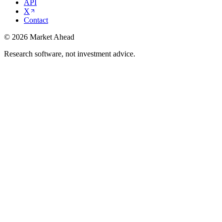
API
X
Contact
©
2026
Market Ahead
Research software, not investment advice.