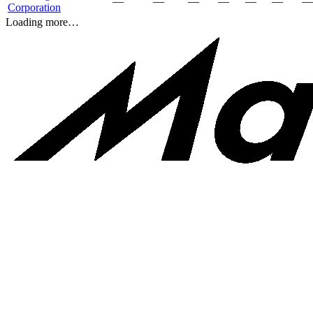
—
—
—
—
—
—
—
Corporation
Loading more…